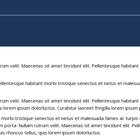
utrum velit. Maecenas sit amet tincidunt elit. Pellentesque habit
Pellentesque habitant morbi tristique senectus et netus et malesua
utrum velit. Maecenas sit amet tincidunt elit. Pellentesque habit
is lorem ipsum dolorluctus. Curabitur laoreet fringilla lorem ipsum 
 morbi tristique senectus et netus et malesuada fames ac turpis e
sum porta. Nullam rutrum velit. Maecenas sit amet tincidunt elit. P
is rhoncus tellus, quis lorem ipsum dolorluctus.