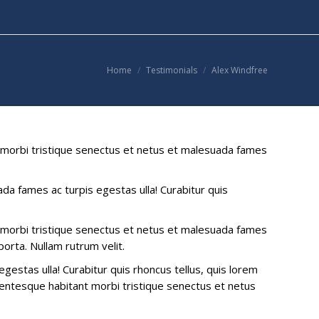
You are here:
Home
Testimonials
Alex Windfree
ant morbi tristique senectus et netus et malesuada fames
da fames ac turpis egestas ulla! Curabitur quis
ant morbi tristique senectus et netus et malesuada fames
porta. Nullam rutrum velit.
gestas ulla! Curabitur quis rhoncus tellus, quis lorem
ellentesque habitant morbi tristique senectus et netus