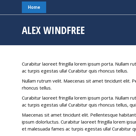
Home
ALEX WINDFREE
Curabitur laoreet fringilla lorem ipsum porta. Nullam r
ac turpis egestas ulla! Curabitur quis rhoncus tellus.
Nullam rutrum velit. Maecenas sit amet tincidunt elit. 
rhoncus tellus.
Curabitur laoreet fringilla lorem ipsum porta. Nullam r
ac turpis egestas ulla! Curabitur quis rhoncus tellus, qu
Maecenas sit amet tincidunt elit. Pellentesque habitant
ipsum dolorluctus. Curabitur laoreet fringilla lorem ip
et malesuada fames ac turpis egestas ulla! Curabitur qu